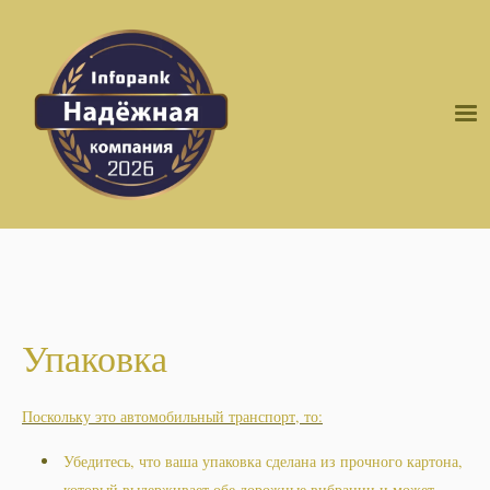
Упаковка
Поскольку это автомобильный транспорт, то:
Убедитесь, что ваша упаковка сделана из прочного картона,
который выдерживает обе дорожные вибрации и может