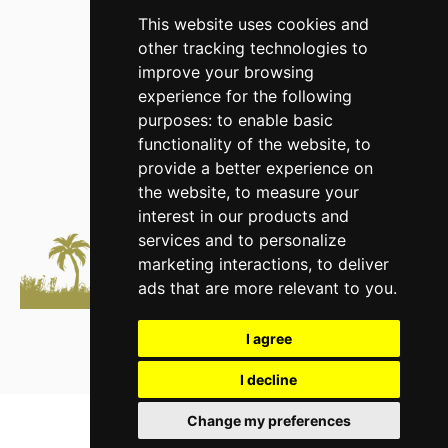
This website uses cookies and
other tracking technologies to
improve your browsing
experience for the following
purposes:
to enable basic
functionality of the website
,
to
provide a better experience on
the website
,
to measure your
interest in our products and
services and to personalize
marketing interactions
,
to deliver
ads that are more relevant to you
.
I agree
I decline
Change my preferences