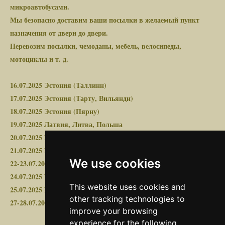
микроавтобусами.
Мы безопасно доставим ваши посылки в желаемый пункт
назначения от двери до двери.
Перевозим посылки, чемоданы, мебель, велосипеды,
мотоциклы и т. д.
16.07.2025 Эстония (Таллинн)
17.07.2025 Эстония (Тарту, Вильянди)
18.07.2025 Эстония (Пярну)
19.07.2025 Латвия, Литва, Польша
20.07.2025 Польша, Германия
21.07.2025 Нидерланды, Бельгия
We use cookies
22-23.07.2025 Франция
24.07.2025 Германия
This website uses cookies and
25.07.2025 Польша, Литва, Латвия
other tracking technologies to
27-28.07.2025 Эстония
improve your browsing
experience for the following