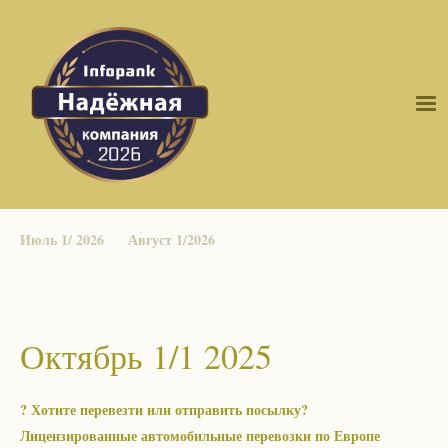
Июль 1/ 2026
Август 1/2026
Октябрь 1/1 2025
? Хотите перевезти или отправить посылку?
Лицензированные автомобильные перевозки по Европе