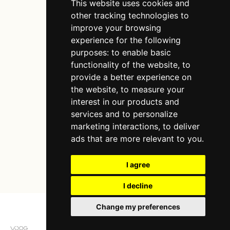
This website uses cookies and
other tracking technologies to
improve your browsing
experience for the following
purposes:
to enable basic
functionality of the website
,
to
provide a better experience on
the website
,
to measure your
interest in our products and
services and to personalize
marketing interactions
,
to deliver
ads that are more relevant to you
.
I agree
I decline
Change my preferences