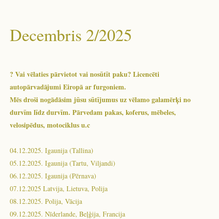
Decembris 2/2025
? Vai vēlaties pārvietot vai nosūtīt paku? Licencēti
autopārvadājumi Eiropā ar furgoniem.
Mēs droši nogādāsim jūsu sūtījumus uz vēlamo galamērķi no
durvīm līdz durvīm. Pārvedam pakas, koferus, mēbeles,
velosipēdus, motociklus u.c
04.12.2025. Igaunija (Tallina)
05.12.2025. Igaunija (Tartu, Viljandi)
06.12.2025. Igaunija (Pērnava)
07.12.2025 Latvija, Lietuva, Polija
08.12.2025. Polija, Vācija
09.12.2025. Nīderlande, Beļģija, Francija