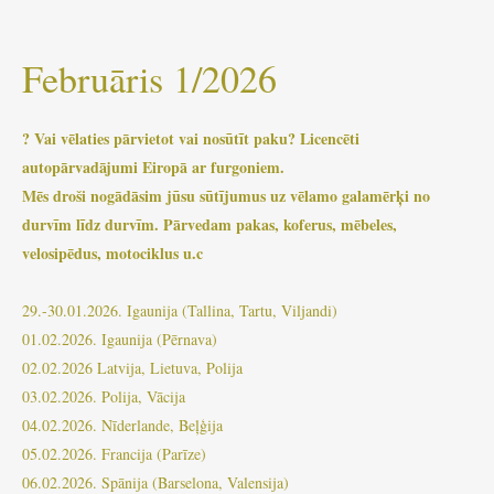
Februāris 1/2026
? Vai vēlaties pārvietot vai nosūtīt paku? Licencēti
autopārvadājumi Eiropā ar furgoniem.
Mēs droši nogādāsim jūsu sūtījumus uz vēlamo galamērķi no
durvīm līdz durvīm. Pārvedam pakas, koferus, mēbeles,
velosipēdus, motociklus u.c
29.-30.01.2026. Igaunija (Tallina, Tartu, Viljandi)
01.02.2026. Igaunija (Pērnava)
02.02.2026 Latvija, Lietuva, Polija
03.02.2026. Polija, Vācija
04.02.2026. Nīderlande, Beļģija
05.02.2026. Francija (Parīze)
06.02.2026. Spānija (Barselona, ​​​​​​Valensija)