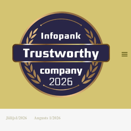
Jūlijs1/2026
Augusts 1/2026