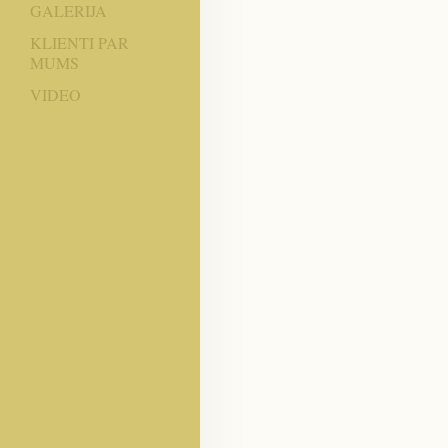
GALERIJA
KLIENTI PAR
MUMS
VIDEO