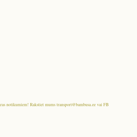
s varas notikumiem! Rakstiet mums transport@bambusa.ee vai FB