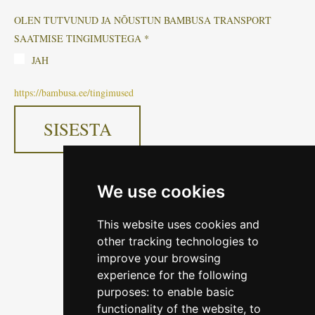
OLEN TUTVUNUD JA NÕUSTUN BAMBUSA TRANSPORT
SAATMISE TINGIMUSTEGA
JAH
https://bambusa.ee/tingimused
We use cookies
This website uses cookies and
other tracking technologies to
improve your browsing
experience for the following
purposes:
to enable basic
functionality of the website
,
to