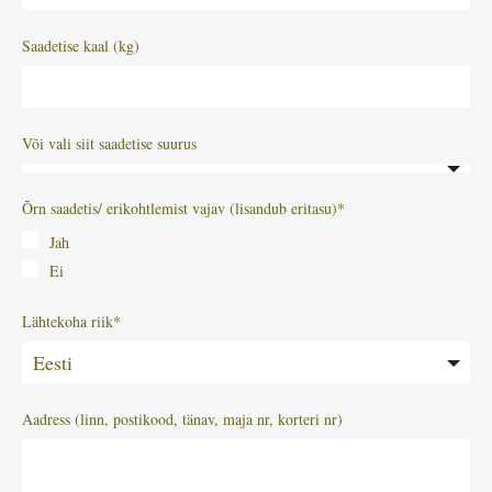
Saadetise kaal (kg)
Või vali siit saadetise suurus
Õrn saadetis/ erikohtlemist vajav (lisandub eritasu)
Jah
Ei
Lähtekoha riik
Eesti
Aadress (linn, postikood, tänav, maja nr, korteri nr)