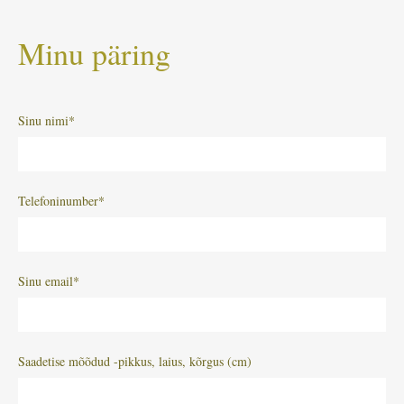
Minu päring
Sinu nimi
Telefoninumber
Sinu email
Saadetise mõõdud -pikkus, laius, kõrgus (cm)